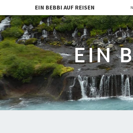
EIN BEBBI AUF REISEN
N
EIN 