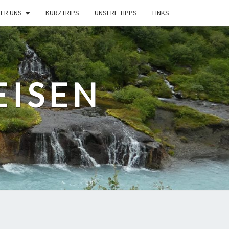
ER UNS
KURZTRIPS
UNSERE TIPPS
LINKS
EISEN