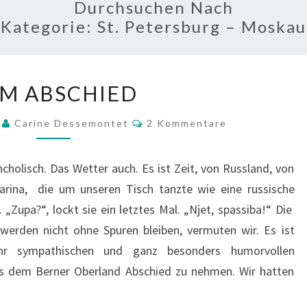
Durchsuchen Nach
Kategorie:
St. Petersburg – Moskau
ZUM
M ABSCHIED
ABSCHIED
Kommentare
9
Carine Dessemontet
2 Kommentare
cholisch. Das Wetter auch. Es ist Zeit, von Russland, von
Marina, die um unseren Tisch tanzte wie eine russische
„Zupa?“, lockt sie ein letztes Mal. „Njet, spassiba!“ Die
werden nicht ohne Spuren bleiben, vermuten wir. Es ist
hr sympathischen und ganz besonders humorvollen
s dem Berner Oberland Abschied zu nehmen. Wir hatten