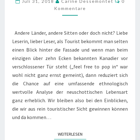
Juli 31, 2018
Carine Dessemontet
0
Kommentare
Andere Länder, andere Sitten oder doch nicht? Liebe
Leserin, lieber Leser, als Tourist bekommt man selten
einen Blick hinter die Fassade und wenn man beim
einzigen über zehn Ecken bekannten Kanadier vor
verschlossener Tür steht („feel free to pop in“ war
wohl nicht ganz ernst gemeint), dann reduziert sich
die Chance auf eine umfassende ethnologisch
wertvolle Analyse der neuschottischen Lebensart
ganz erheblich. Wir bleiben also bei den Einblicken,
die wir aus rein touristischer Sicht gewinnen können
und da kommen…
WEITERLESEN
WEITERLESEN