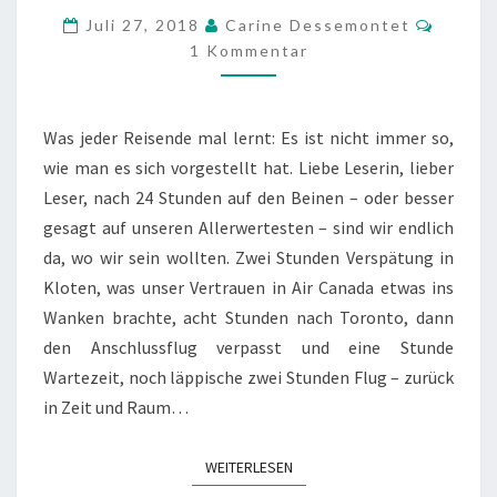
Komme
Juli 27, 2018
Carine Dessemontet
1 Kommentar
Was jeder Reisende mal lernt: Es ist nicht immer so,
wie man es sich vorgestellt hat. Liebe Leserin, lieber
Leser, nach 24 Stunden auf den Beinen – oder besser
gesagt auf unseren Allerwertesten – sind wir endlich
da, wo wir sein wollten. Zwei Stunden Verspätung in
Kloten, was unser Vertrauen in Air Canada etwas ins
Wanken brachte, acht Stunden nach Toronto, dann
den Anschlussflug verpasst und eine Stunde
Wartezeit, noch läppische zwei Stunden Flug – zurück
in Zeit und Raum…
WEITERLESEN
WEITERLESEN