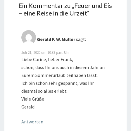
Ein Kommentar zu „
Feuer und Eis
– eine Reise in die Urzeit
“
Gerald F. W. Müller
sagt:
Juli 21, 2020 um 10:33 p.m. Uhr
Liebe Carine, lieber Frank,
schön, dass Ihr uns auch in diesem Jahr an
Eurem Sommerurlaub teilhaben lasst.
Ich bin schon sehr gespannt, was Ihr
diesmal so alles erlebt.
Viele Grüße
Gerald
Antworten