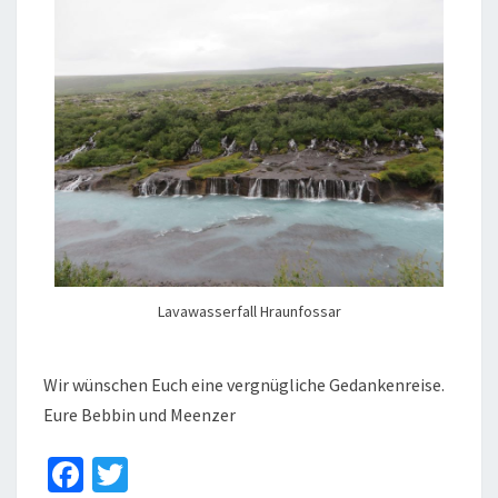
Lavawasserfall Hraunfossar
Wir wünschen Euch eine vergnügliche Gedankenreise.
Eure Bebbin und Meenzer
Fa
T