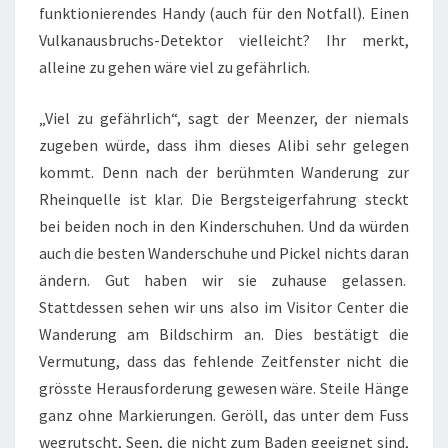
funktionierendes Handy (auch für den Notfall). Einen
Vulkanausbruchs-Detektor vielleicht? Ihr merkt,
alleine zu gehen wäre viel zu gefährlich.
„Viel zu gefährlich“, sagt der Meenzer, der niemals
zugeben würde, dass ihm dieses Alibi sehr gelegen
kommt. Denn nach der berühmten Wanderung zur
Rheinquelle ist klar. Die Bergsteigerfahrung steckt
bei beiden noch in den Kinderschuhen. Und da würden
auch die besten Wanderschuhe und Pickel nichts daran
ändern. Gut haben wir sie zuhause gelassen.
Stattdessen sehen wir uns also im Visitor Center die
Wanderung am Bildschirm an. Dies bestätigt die
Vermutung, dass das fehlende Zeitfenster nicht die
grösste Herausforderung gewesen wäre. Steile Hänge
ganz ohne Markierungen. Geröll, das unter dem Fuss
wegrutscht, Seen, die nicht zum Baden geeignet sind,