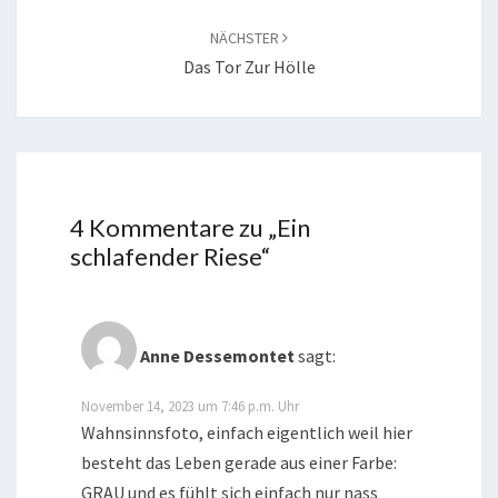
NÄCHSTER
Das Tor Zur Hölle
4 Kommentare zu „
Ein
schlafender Riese
“
Anne Dessemontet
sagt:
November 14, 2023 um 7:46 p.m. Uhr
Wahnsinnsfoto, einfach eigentlich weil hier
besteht das Leben gerade aus einer Farbe:
GRAU und es fühlt sich einfach nur nass