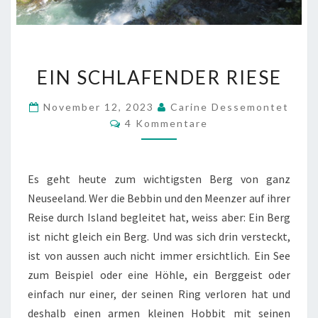
EIN
EIN SCHLAFENDER RIESE
SCHLAFENDER
RIESE
November 12, 2023
Carine Dessemontet
Kommentare
4 Kommentare
Es geht heute zum wichtigsten Berg von ganz
Neuseeland. Wer die Bebbin und den Meenzer auf ihrer
Reise durch Island begleitet hat, weiss aber: Ein Berg
ist nicht gleich ein Berg. Und was sich drin versteckt,
ist von aussen auch nicht immer ersichtlich. Ein See
zum Beispiel oder eine Höhle, ein Berggeist oder
einfach nur einer, der seinen Ring verloren hat und
deshalb einen armen kleinen Hobbit mit seinen