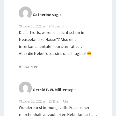
Catherine
sagt:
Oktober 15, 2025 um 8:46 p.m. Uhr
Diese Trolls, waren die nicht schon in
Neuseeland zu Hause?? Also eine
interkontinentale Touristenfalle…
Aber die Nebelfotos sind unschlagbar!
Antworten
Gerald F. W. Müller
sagt:
Oktober 16, 2025 um 12:26 a.m. Uhr
Wunderbar stimmungsvolle Fotos einer
märchenhaft verzauberten Nebellandschaft.