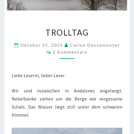
TROLLTAG
TROLLTAG
Oktober 15, 2025
Carine Dessemontet
Kommentare
2 Kommentare
Liebe Leserin, lieber Leser
Wir sind inzwischen in Andalsnes angelangt.
Nebelbänke ziehen um die Berge wie vergessene
Schals. Das Wasser liegt still unter dem schweren
Himmel.