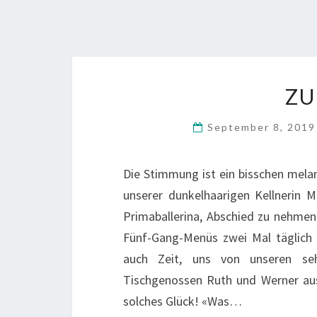
ZU
September 8, 201
Die Stimmung ist ein bisschen melan
unserer dunkelhaarigen Kellnerin 
Primaballerina, Abschied zu nehmen. 
Fünf-Gang-Menüs zwei Mal täglich 
auch Zeit, uns von unseren se
Tischgenossen Ruth und Werner au
solches Glück! «Was…