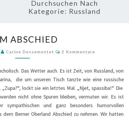
Durchsuchen Nach
Kategorie:
Russland
ZUM
M ABSCHIED
ABSCHIED
Kommentare
9
Carine Dessemontet
2 Kommentare
cholisch. Das Wetter auch. Es ist Zeit, von Russland, von
Marina, die um unseren Tisch tanzte wie eine russische
„Zupa?“, lockt sie ein letztes Mal. „Njet, spassiba!“ Die
werden nicht ohne Spuren bleiben, vermuten wir. Es ist
hr sympathischen und ganz besonders humorvollen
s dem Berner Oberland Abschied zu nehmen. Wir hatten