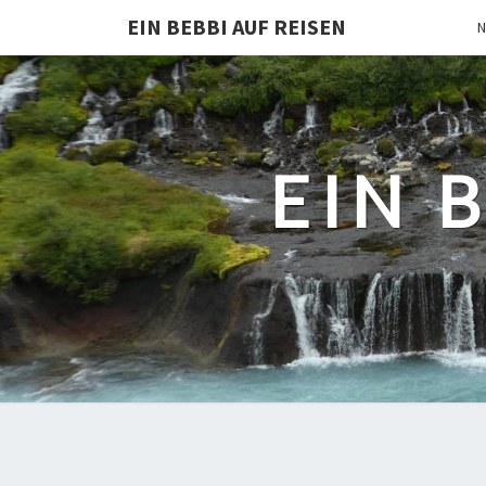
EIN BEBBI AUF REISEN
N
EIN 