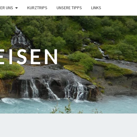
ER UNS
KURZTRIPS
UNSERE TIPPS
LINKS
EISEN