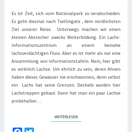
Es ist Zeit, sich vom Nationalpark zu verabschieden.
Es geht diesmal nach Twillingate , dem nördlichsten
Ziel unserer Reise. Unterwegs machen wir einen
kleinen Abstecher zwecks Weiterbildung. Ein Lachs-
Informationszentrum an einem beinahe
lachsverdächtigen Fluss. Aber es ist mehr als nur eine
Ansammlung von informationstafeln. Nein, hier gibt
es wirkliich Lachse. Um ehrlich zu sein, deren Ahnen
haben dieses Gewässer nie erschwonnen, denn selbst
ein Lachs hat seine Grenzen. Deshalb wurden hier
Lachstreppen gebaut. Dann hat man ein paar Lachse
probehalber…
WEITERLESEN
WEITERLESEN