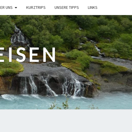
ER UNS
KURZTRIPS
UNSERE TIPPS
LINKS
EISEN