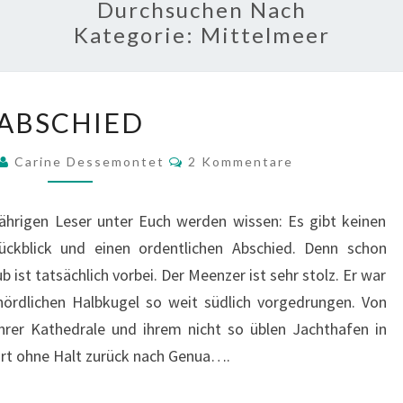
Durchsuchen Nach
Kategorie:
Mittelmeer
ABSCHIED
ABSCHIED
Kommentare
Carine Dessemontet
2 Kommentare
gjährigen Leser unter Euch werden wissen: Es gibt keinen
ückblick und einen ordentlichen Abschied. Denn schon
b ist tatsächlich vorbei. Der Meenzer ist sehr stolz. Er war
nördlichen Halbkugel so weit südlich vorgedrungen. Von
hrer Kathedrale und ihrem nicht so üblen Jachthafen in
ahrt ohne Halt zurück nach Genua….