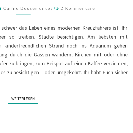
Kommentare
Carine Dessemontet
2 Kommentare
e schwer das Leben eines modernen Kreuzfahrers ist. Ihr
ber so treiben. Städte besichtigen. Am liebsten mit
n kinderfreundlichen Strand noch ins Aquarium gehen
lang durch die Gassen wandern, Kirchen mit oder ohne
fer zu bringen, zum Beispiel auf einen Kaffee verzichten,
s zu besichtigen – oder umgekehrt. Ihr habt Euch sicher
WEITERLESEN
WEITERLESEN