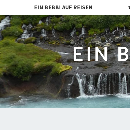
EIN BEBBI AUF REISEN
N
EIN 