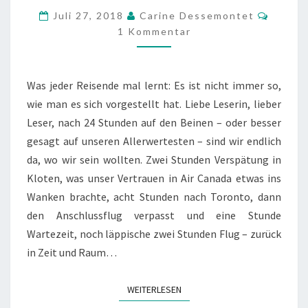
Komme
Juli 27, 2018
Carine Dessemontet
1 Kommentar
Was jeder Reisende mal lernt: Es ist nicht immer so,
wie man es sich vorgestellt hat. Liebe Leserin, lieber
Leser, nach 24 Stunden auf den Beinen – oder besser
gesagt auf unseren Allerwertesten – sind wir endlich
da, wo wir sein wollten. Zwei Stunden Verspätung in
Kloten, was unser Vertrauen in Air Canada etwas ins
Wanken brachte, acht Stunden nach Toronto, dann
den Anschlussflug verpasst und eine Stunde
Wartezeit, noch läppische zwei Stunden Flug – zurück
in Zeit und Raum…
WEITERLESEN
WEITERLESEN