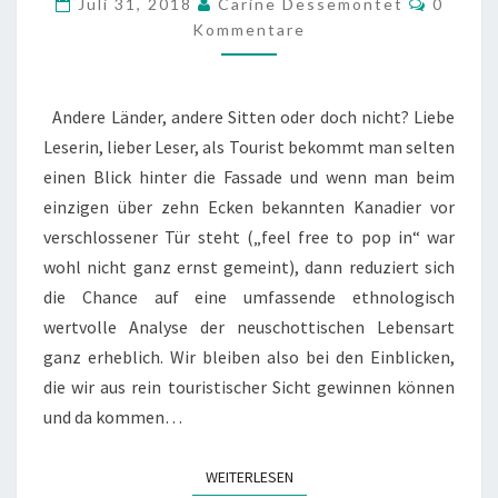
Juli 31, 2018
Carine Dessemontet
0
Kommentare
Andere Länder, andere Sitten oder doch nicht? Liebe
Leserin, lieber Leser, als Tourist bekommt man selten
einen Blick hinter die Fassade und wenn man beim
einzigen über zehn Ecken bekannten Kanadier vor
verschlossener Tür steht („feel free to pop in“ war
wohl nicht ganz ernst gemeint), dann reduziert sich
die Chance auf eine umfassende ethnologisch
wertvolle Analyse der neuschottischen Lebensart
ganz erheblich. Wir bleiben also bei den Einblicken,
die wir aus rein touristischer Sicht gewinnen können
und da kommen…
WEITERLESEN
WEITERLESEN