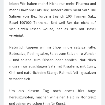
leben: Wir haben mehr! Nicht nur mehr Pharma und
mehr Einwohner als Bex, sondern auch mehr Salz. Die
Salinen von Bex fördern täglich 100 Tonnen Salz,
Basel 100’000 Tonnen… Und weil Bex das nicht auf
sich sitzen lassen wollte, hat es sich mit Basel
vereinigt.
Natürlich tappen wir im Shop in die salzige Falle.
Badesalze, Peelingsalze, Salze zum Salzen – o Wunder
– und solche zum Süssen oder ähnlich. Natürllich
müssen wir zuschlagen. Salz mit Kräutern, mit Curry,
Chili und natürlich eine Stange Rahmdäfeli – gesalzen
versteht sich…
Um aus diesem Tag noch etwas fürs Auge
herauszuholen, machen wir einen Halt in Montreux
und seinen welschen Sinn für Kunst.