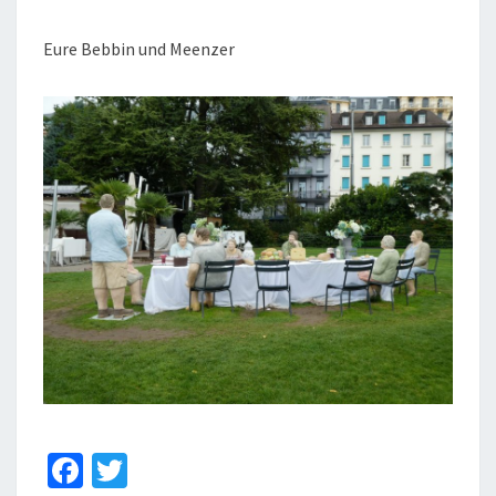
Eure Bebbin und Meenzer
Fa
T