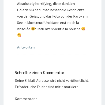
Absolutely horrifying, diese dunklen
Galerien! Aber umso besser die Geschichte
von der Geiss, und das Foto von der Party am
See in Montreux! Und dann erst noch la
brisolée
: l‘eau m‘en vient à la bouche
Antworten
Schreibe einen Kommentar
Deine E-Mail-Adresse wird nicht veröffentlicht.
Erforderliche Felder sind mit
*
markiert
Kommentar
*