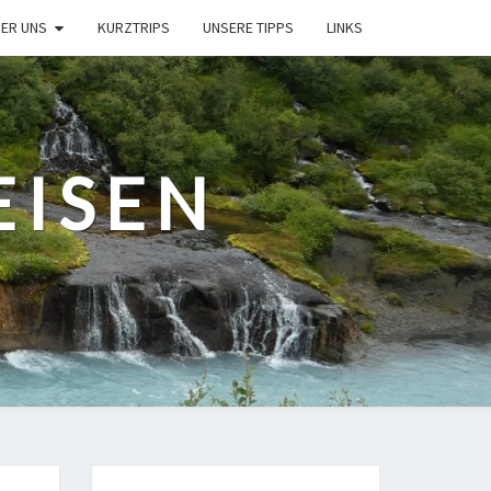
ER UNS
KURZTRIPS
UNSERE TIPPS
LINKS
EISEN