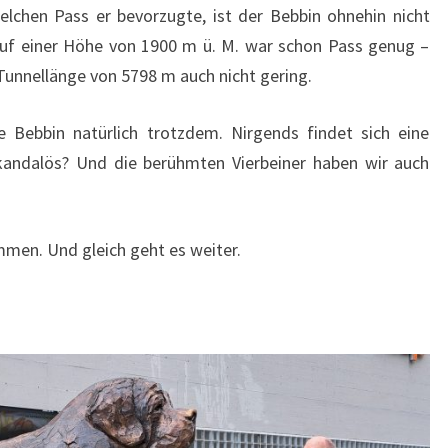
lchen Pass er bevorzugte, ist der Bebbin ohnehin nicht
auf einer Höhe von 1900 m ü. M. war schon Pass genug –
 Tunnellänge von 5798 m auch nicht gering.
 Bebbin natürlich trotzdem. Nirgends findet sich eine
skandalös? Und die berühmten Vierbeiner haben wir auch
mmen. Und gleich geht es weiter.