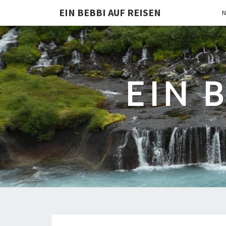
EIN BEBBI AUF REISEN
N
EIN 