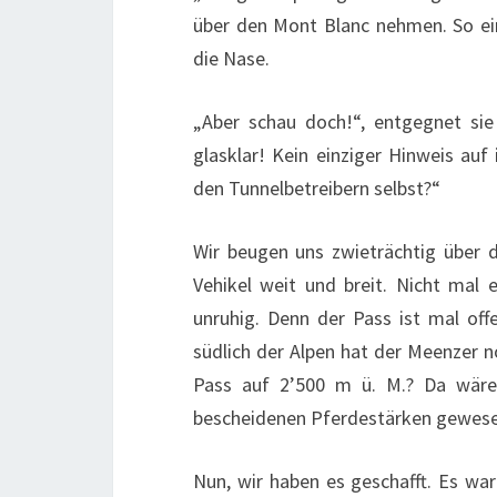
über den Mont Blanc nehmen. So ein
die Nase.
„Aber schau doch!“, entgegnet sie 
glasklar! Kein einziger Hinweis au
den Tunnelbetreibern selbst?“
Wir beugen uns zwieträchtig über 
Vehikel weit und breit. Nicht mal e
unruhig. Denn der Pass ist mal of
südlich der Alpen hat der Meenzer 
Pass auf 2’500 m ü. M.? Da wäre e
bescheidenen Pferdestärken gewese
Nun, wir haben es geschafft. Es war