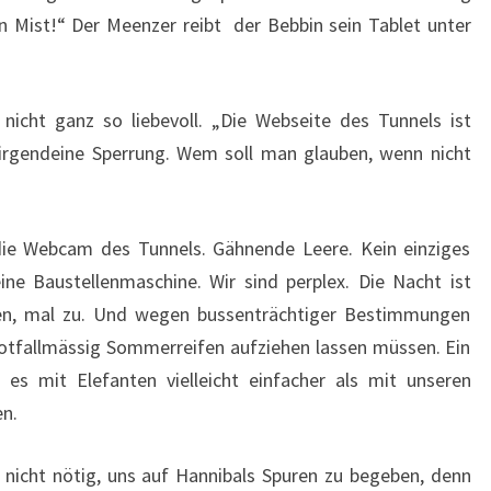
 Mist!“ Der Meenzer reibt der Bebbin sein Tablet unter
nicht ganz so liebevoll. „Die Webseite des Tunnels ist
f irgendeine Sperrung. Wem soll man glauben, wenn nicht
die Webcam des Tunnels. Gähnende Leere. Kein einziges
ine Baustellenmaschine. Wir sind perplex. Die Nacht ist
fen, mal zu. Und wegen bussenträchtiger Bestimmungen
notfallmässig Sommerreifen aufziehen lassen müssen. Ein
s mit Elefanten vielleicht einfacher als mit unseren
n.
 nicht nötig, uns auf Hannibals Spuren zu begeben, denn