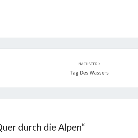
NÄCHSTER
Tag Des Wassers
uer durch die Alpen
“