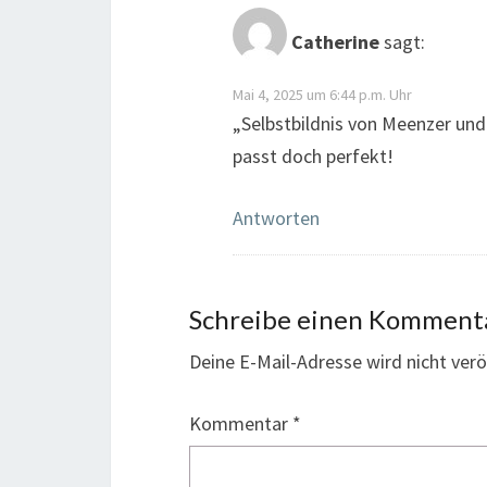
Catherine
sagt:
Mai 4, 2025 um 6:44 p.m. Uhr
„Selbstbildnis von Meenzer un
passt doch perfekt!
Antworten
Schreibe einen Komment
Deine E-Mail-Adresse wird nicht veröf
Kommentar
*