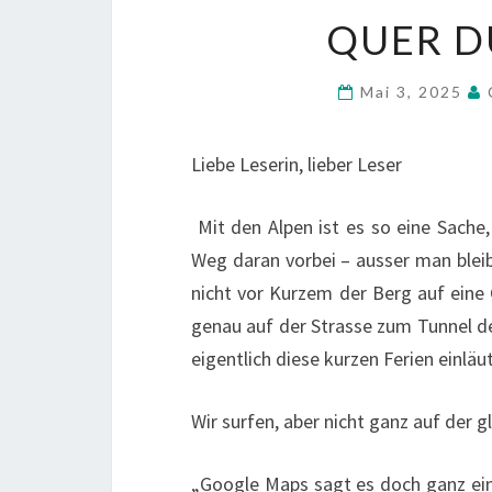
QUER D
Mai 3, 2025
Liebe Leserin, lieber Leser
Mit den Alpen ist es so eine Sache,
Weg daran vorbei – ausser man blei
nicht vor Kurzem der Berg auf eine 
genau auf der Strasse zum Tunnel de
eigentlich diese kurzen Ferien einlä
Wir surfen, aber nicht ganz auf der g
„Google Maps sagt es doch ganz ein