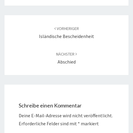
k
Beitragsnavigation
VORHERIGER
Isländische Bescheidenheit
NÄCHSTER
Abschied
Schreibe einen Kommentar
Deine E-Mail-Adresse wird nicht veröffentlicht.
Erforderliche Felder sind mit
*
markiert