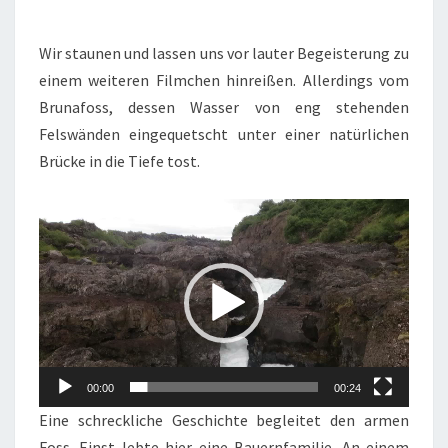
Wir staunen und lassen uns vor lauter Begeisterung zu
einem weiteren Filmchen hinreißen. Allerdings vom
Brunafoss, dessen Wasser von eng stehenden
Felswänden eingequetscht unter einer natürlichen
Brücke in die Tiefe tost.
Video-
Player
00:00
00:24
Eine schreckliche Geschichte begleitet den armen
Foss. Einst lebte hier eine Bauernfamilie. An einem