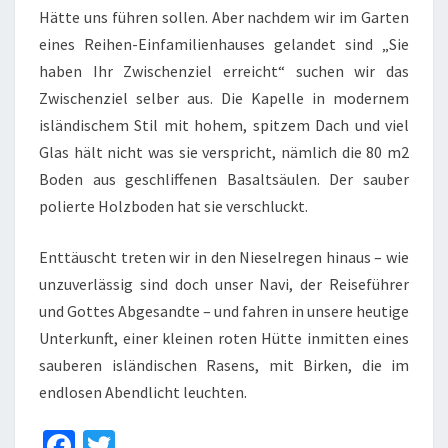
Hätte uns führen sollen. Aber nachdem wir im Garten
eines Reihen-Einfamilienhauses gelandet sind „Sie
haben Ihr Zwischenziel erreicht“ suchen wir das
Zwischenziel selber aus. Die Kapelle in modernem
isländischem Stil mit hohem, spitzem Dach und viel
Glas hält nicht was sie verspricht, nämlich die 80 m2
Boden aus geschliffenen Basaltsäulen. Der sauber
polierte Holzboden hat sie verschluckt.
Enttäuscht treten wir in den Nieselregen hinaus – wie
unzuverlässig sind doch unser Navi, der Reiseführer
und Gottes Abgesandte – und fahren in unsere heutige
Unterkunft, einer kleinen roten Hütte inmitten eines
sauberen isländischen Rasens, mit Birken, die im
endlosen Abendlicht leuchten.
Fa
T