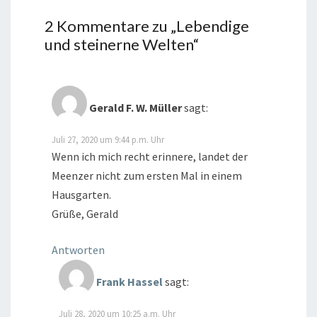
2 Kommentare zu „
Lebendige
und steinerne Welten
“
Gerald F. W. Müller
sagt:
Juli 27, 2020 um 9:44 p.m. Uhr
Wenn ich mich recht erinnere, landet der
Meenzer nicht zum ersten Mal in einem
Hausgarten.
Grüße, Gerald
Antworten
Frank Hassel
sagt:
Juli 28, 2020 um 10:25 a.m. Uhr