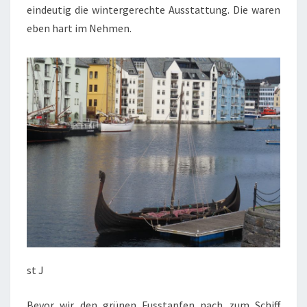
eindeutig die wintergerechte Ausstattung. Die waren
eben hart im Nehmen.
st J
Bevor wir den grünen Fusstapfen nach zum Schiff