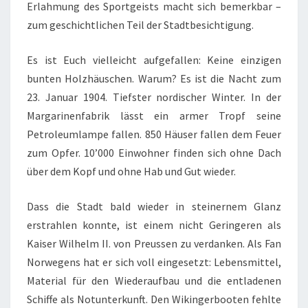
Erlahmung des Sportgeists macht sich bemerkbar –
zum geschichtlichen Teil der Stadtbesichtigung.
Es ist Euch vielleicht aufgefallen: Keine einzigen
bunten Holzhäuschen. Warum? Es ist die Nacht zum
23. Januar 1904. Tiefster nordischer Winter. In der
Margarinenfabrik lässt ein armer Tropf seine
Petroleumlampe fallen. 850 Häuser fallen dem Feuer
zum Opfer. 10’000 Einwohner finden sich ohne Dach
über dem Kopf und ohne Hab und Gut wieder.
Dass die Stadt bald wieder in steinernem Glanz
erstrahlen konnte, ist einem nicht Geringeren als
Kaiser Wilhelm II. von Preussen zu verdanken. Als Fan
Norwegens hat er sich voll eingesetzt: Lebensmittel,
Material für den Wiederaufbau und die entladenen
Schiffe als Notunterkunft. Den Wikingerbooten fehlte