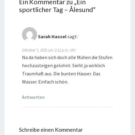
Ein Kommentar zu „
Ein
sportlicher Tag – Ålesund
“
Sarah Hassel
sagt:
Oktober 7, 2025 um 2:12 p.m. Uhr
Na da haben sich doch alle Mühen die Stufen
hochzusteigen gelohnt. Sieht ja wirklich
Traumhaft aus. Die bunten Häuser. Das
Wasser. Einfach schön.
Antworten
Schreibe einen Kommentar