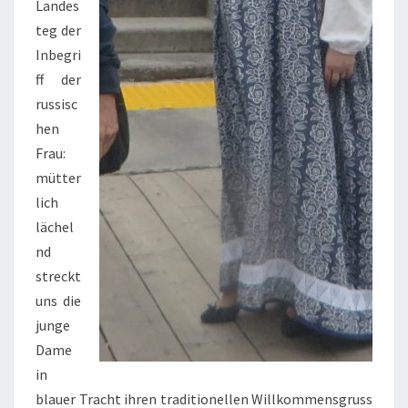
Landes
teg der
Inbegri
ff der
russisc
hen
Frau:
mütter
lich
lächel
nd
streckt
uns die
junge
Dame
in
blauer Tracht ihren traditionellen Willkommensgruss