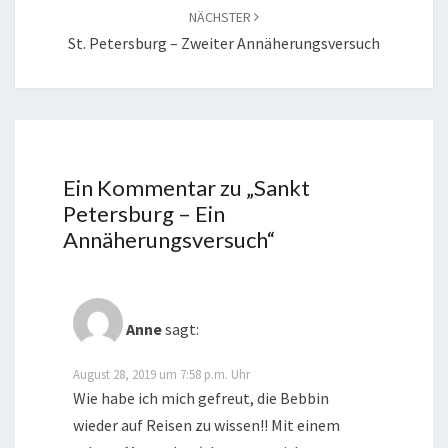
NÄCHSTER
St. Petersburg – Zweiter Annäherungsversuch
Ein Kommentar zu „
Sankt
Petersburg – Ein
Annäherungsversuch
“
Anne
sagt:
August 28, 2019 um 7:58 p.m. Uhr
Wie habe ich mich gefreut, die Bebbin
wieder auf Reisen zu wissen!! Mit einem