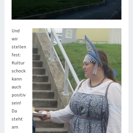
Und
wir
stellen
fest:
Kultur
schock
kann
auch
positiv
sein!
Da
steht
am